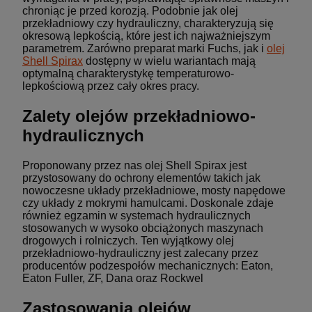
chroniąc je przed korozją. Podobnie jak olej
przekładniowy czy hydrauliczny, charakteryzują się
okresową lepkością, które jest ich najważniejszym
parametrem. Zarówno preparat marki Fuchs, jak i
olej
Shell Spirax
dostępny w wielu wariantach mają
optymalną charakterystykę temperaturowo-
lepkościową przez cały okres pracy.
Zalety olejów przekładniowo-
hydraulicznych
Proponowany przez nas olej Shell Spirax jest
przystosowany do ochrony elementów takich jak
nowoczesne układy przekładniowe, mosty napędowe
czy układy z mokrymi hamulcami. Doskonale zdaje
również egzamin w systemach hydraulicznych
stosowanych w wysoko obciążonych maszynach
drogowych i rolniczych. Ten wyjątkowy olej
przekładniowo-hydrauliczny jest zalecany przez
producentów podzespołów mechanicznych: Eaton,
Eaton Fuller, ZF, Dana oraz Rockwel
Zastosowania olejów