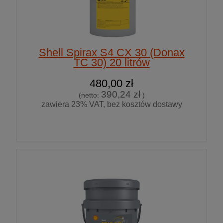
Shell Spirax S4 CX 30 (Donax
TC 30) 20 litrów
480,00 zł
390,24 zł
(netto:
)
zawiera 23% VAT, bez kosztów dostawy