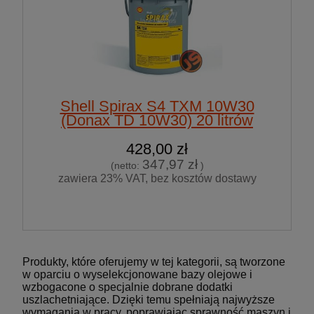
Shell Spirax S4 TXM 10W30
(Donax TD 10W30) 20 litrów
428,00 zł
347,97 zł
(netto:
)
zawiera 23% VAT, bez kosztów dostawy
Produkty, które oferujemy w tej kategorii, są tworzone
w oparciu o wyselekcjonowane bazy olejowe i
wzbogacone o specjalnie dobrane dodatki
uszlachetniające. Dzięki temu spełniają najwyższe
wymagania w pracy, poprawiając sprawność maszyn i