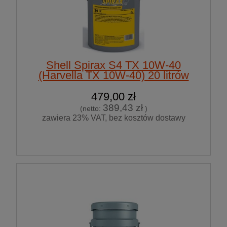
Shell Spirax S4 TX 10W-40
(Harvella TX 10W-40) 20 litrów
479,00 zł
389,43 zł
(netto:
)
zawiera 23% VAT, bez kosztów dostawy