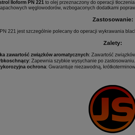
trol Iloform PN 221
to olej przeznaczony do operacji tłoczeni
apachowych węglowodorów, wzbogaconych dodatkami poprawia
Zastosowanie:
 PN 221 jest szczególnie polecany do operacji wykrawania blach
Zalety:
ka zawartość związków aromatycznych
: Zawartość związków
ybkoschnący
: Zapewnia szybkie wysychanie po zastosowaniu
ykorozyjna ochrona
: Gwarantuje niezawodną, krótkoterminow