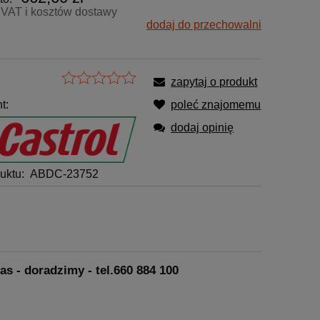
VAT i kosztów dostawy
dodaj do przechowalni
zapytaj o produkt
t:
poleć znajomemu
dodaj opinię
uktu:
ABDC-23752
s - doradzimy - tel.
660 884 100