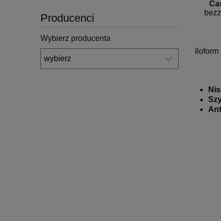
Cas
bezz
Producenci
Wybierz producenta
Iloform
Nis
Sz
Ant