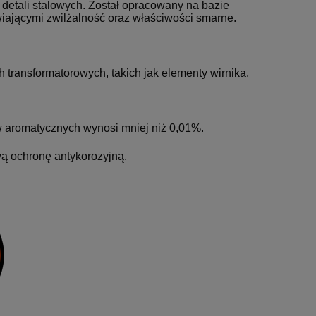
a detali stalowych. Został opracowany na bazie
jącymi zwilżalność oraz właściwości smarne.
 transformatorowych, takich jak elementy wirnika.
 aromatycznych wynosi mniej niż 0,01%.
.
ą ochronę antykorozyjną.