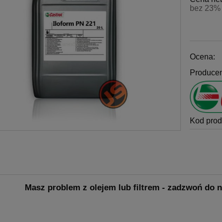
bez 23% 
Ocena:
Producen
Kod prod
Masz problem z olejem lub filtrem - zadzwoń do na