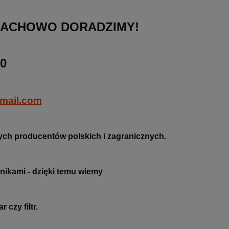
, FACHOWO DORADZIMY!
00
mail.com
owych producentów
polskich i zagranicznych.
nikami - dzięki temu wiemy
 czy filtr.