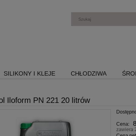
SILIKONY I KLEJE
CHŁODZIWA
ŚRO
ol Iloform PN 221 20 litrów
Dostępn
Cena:
zawiera 
Cena net