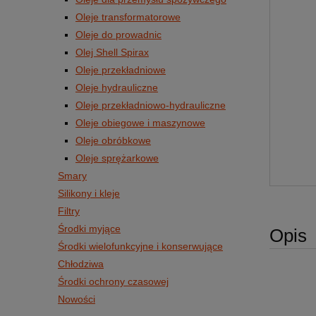
Oleje transformatorowe
Oleje do prowadnic
Olej Shell Spirax
Oleje przekładniowe
Oleje hydrauliczne
Oleje przekładniowo-hydrauliczne
Oleje obiegowe i maszynowe
Oleje obróbkowe
Oleje sprężarkowe
Smary
Silikony i kleje
Filtry
Środki myjące
Opis
Środki wielofunkcyjne i konserwujące
Chłodziwa
Środki ochrony czasowej
Nowości