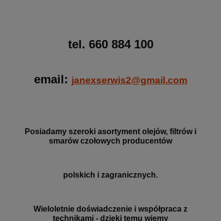
tel. 660 884 100
email:
janexserwis2@gmail.com
Posiadamy szeroki asortyment olejów, filtrów i
smarów czołowych producentów
polskich i zagranicznych.
Wieloletnie doświadczenie i współpraca z
technikami - dzięki temu wiemy