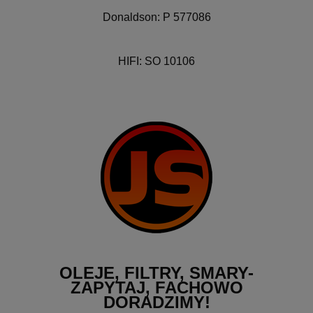
Donaldson: P 577086
HIFI: SO 10106
OLEJE, FILTRY, SMARY-
ZAPYTAJ, FACHOWO
DORADZIMY!