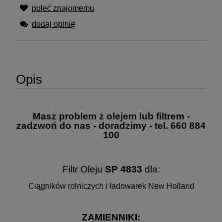
poleć znajomemu
dodaj opinię
Opis
Masz problem z olejem lub filtrem -
zadzwoń do nas - doradzimy - tel. 660 884
100
Filtr Oleju
SP 4833
dla:
Ciągników rolniczych i ładowarek New Holland
ZAMIENNIKI: