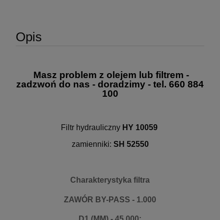
Opis
Masz problem z olejem lub filtrem -
zadzwoń do nas - doradzimy - tel. 660 884
100
Filtr hydrauliczny
HY 10059
zamienniki:
SH 52550
Charakterystyka filtra
ZAWÓR BY-PASS - 1.000
D1 (MM) - 45.000;