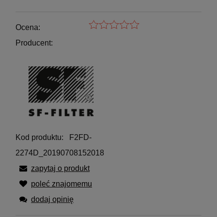
Ocena:
Producent:
Kod produktu:
F2FD-
2274D_20190708152018
zapytaj o produkt
poleć znajomemu
dodaj opinię