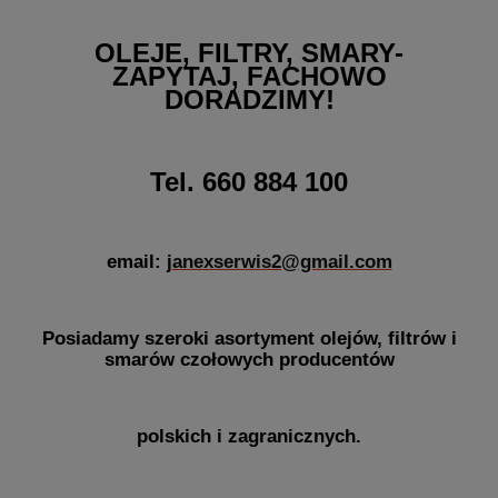
OLEJE, FILTRY, SMARY-
ZAPYTAJ, FACHOWO
DORADZIMY!
Tel. 660 884 100
email: j
anexserwis2@gmail.com
Posiadamy szeroki asortyment olejów, filtrów i
smarów czołowych producentów
polskich i zagranicznych.