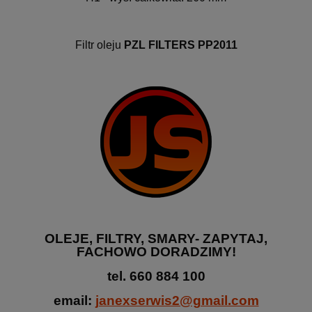
Filtr oleju
PZL FILTERS PP2011
OLEJE, FILTRY, SMARY- ZAPYTAJ,
FACHOWO DORADZIMY!
tel.
66
0 884 100
email:
janexserwis2@gmail.com