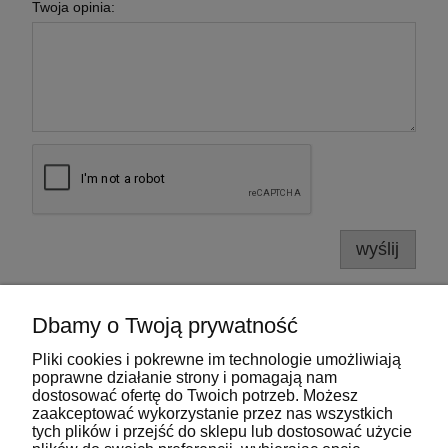
Twoja opinia:
wyślij
Dbamy o Twoją prywatność
Pliki cookies i pokrewne im technologie umożliwiają
Pomoc
poprawne działanie strony i pomagają nam
dostosować ofertę do Twoich potrzeb. Możesz
zaakceptować wykorzystanie przez nas wszystkich
Moje konto
tych plików i przejść do sklepu lub dostosować użycie