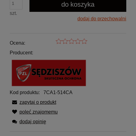
do koszyka
szt.
dodaj do przechowalni
Ocena:
Producent:
Kod produktu:
7CA1-514CA
zapytaj o produkt
poleć znajomemu
dodaj opinię