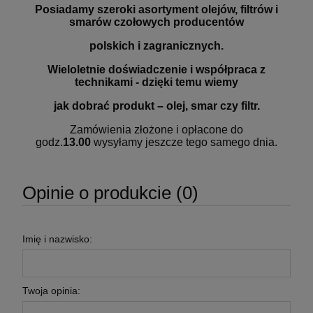
Posiadamy szeroki asortyment olejów, filtrów i
smarów czołowych producentów
polskich i zagranicznych.
Wieloletnie doświadczenie i współpraca z
technikami - dzięki temu wiemy
jak dobrać produkt – olej, smar czy filtr.
Zamówienia złożone i opłacone do
godz.
13.00
wysyłamy jeszcze tego samego dnia.
Opinie o produkcie (0)
Imię i nazwisko:
Twoja opinia: