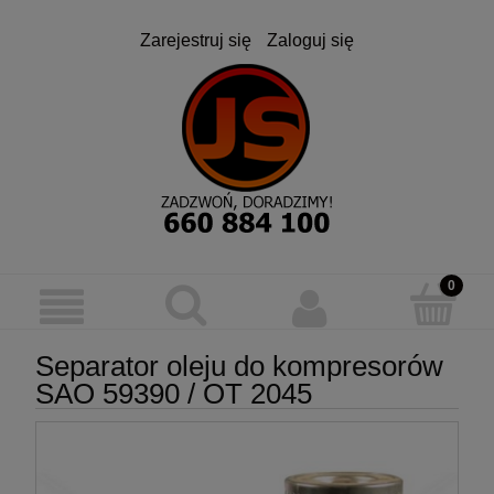
Zarejestruj się
Zaloguj się
Separator oleju do kompresorów
SAO 59390 / OT 2045