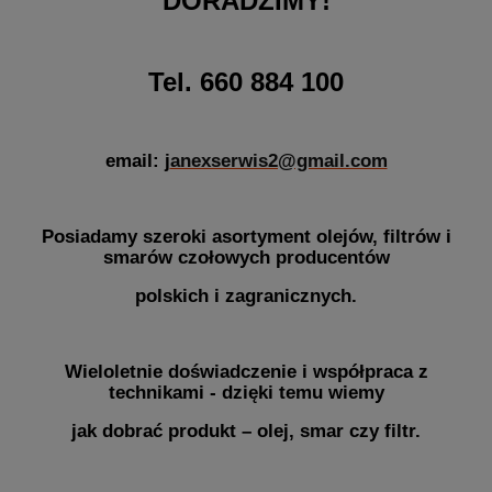
DORADZIMY!
Tel. 660 884 100
email: j
anexserwis2@gmail.com
Posiadamy szeroki asortyment olejów, filtrów i
smarów czołowych producentów
polskich i zagranicznych.
Wieloletnie doświadczenie i współpraca z
technikami - dzięki temu wiemy
jak dobrać produkt – olej, smar czy filtr.