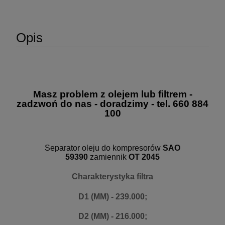
Opis
Masz problem z olejem lub filtrem -
zadzwoń do nas - doradzimy - tel. 660 884
100
Separator oleju do kompresorów
SAO
59390
zamiennik
OT 2045
Charakterystyka filtra
D1 (MM) - 239.000;
D2 (MM) - 216.000;