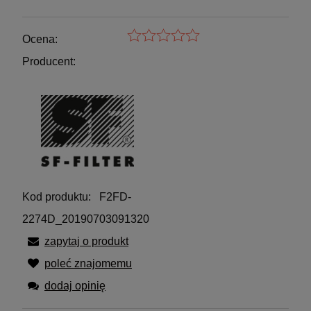
Ocena:
Producent:
Kod produktu:
F2FD-
2274D_20190703091320
zapytaj o produkt
poleć znajomemu
dodaj opinię