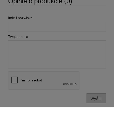
Opinie o produkcie (0)
Imię i nazwisko:
Twoja opinia:
wyślij