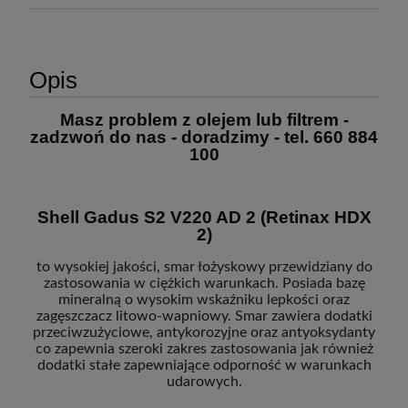
Opis
Masz problem z olejem lub filtrem -
zadzwoń do nas - doradzimy - tel. 660 884
100
Shell Gadus S2 V220 AD 2 (Retinax HDX
2)
to wysokiej jakości, smar łożyskowy przewidziany do
zastosowania w ciężkich warunkach. Posiada bazę
mineralną o wysokim wskaźniku lepkości oraz
zagęszczacz litowo-wapniowy. Smar zawiera dodatki
przeciwzużyciowe, antykorozyjne oraz antyoksydanty
co zapewnia szeroki zakres zastosowania jak również
dodatki stałe zapewniające odporność w warunkach
udarowych.