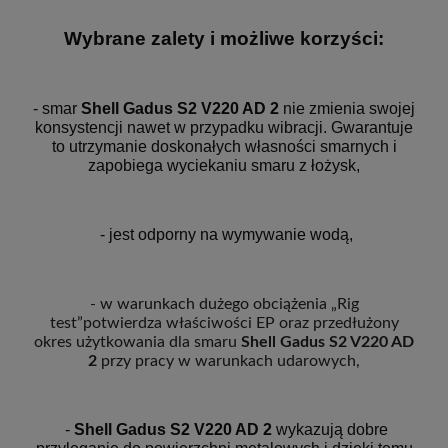
Wybrane zalety i możliwe korzyści:
- smar
Shell Gadus S2 V220 AD 2
nie zmienia swojej
konsystencji nawet w przypadku wibracji. Gwarantuje
to utrzymanie doskonałych własności smarnych i
zapobiega wyciekaniu smaru z łożysk,
- jest odporny na wymywanie wodą,
- w warunkach dużego obciążenia „Rig
test”potwierdza właściwości EP oraz przedłużony
okres użytkowania dla smaru
Shell Gadus S2 V220 AD
2
przy pracy w warunkach udarowych,
-
Shell Gadus S2 V220 AD 2
wykazują dobre