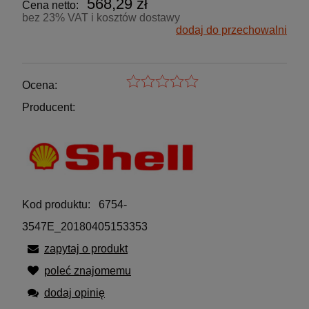
568,29 zł
Cena netto:
bez 23% VAT i kosztów dostawy
dodaj do przechowalni
Ocena:
Producent:
Kod produktu:
6754-
3547E_20180405153353
zapytaj o produkt
poleć znajomemu
dodaj opinię