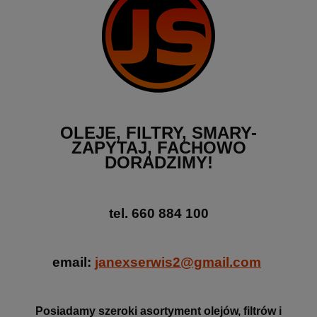
OLEJE, FILTRY, SMARY-
ZAPYTAJ, FACHOWO
DORADZIMY!
tel.
660 884 100
email:
janexserwis2@gmail.com
Posiadamy szeroki asortyment olejów, filtrów i