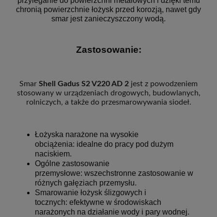
przyleganie do powierzchni metalowych i dzięki temu
chronią powierzchnie łożysk przed korozją, nawet gdy
smar jest zanieczyszczony wodą.
Zastosowanie:
Smar
Shell Gadus S2 V220 AD 2
jest z powodzeniem
stosowany w urządzeniach drogowych, budowlanych,
rolniczych, a także do przesmarowywania siodeł.
Łożyska narażone na wysokie
obciążenia: idealne do pracy pod dużym
naciskiem.
Ogólne zastosowanie
przemysłowe: wszechstronne zastosowanie w
różnych gałęziach przemysłu.
Smarowanie łożysk ślizgowych i
tocznych: efektywne w środowiskach
narażonych na działanie wody i pary wodnej.